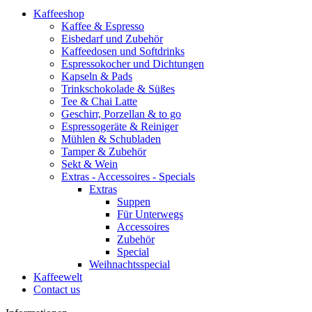
Kategorien
Kaffeeshop
Kaffee & Espresso
Eisbedarf und Zubehör
Kaffeedosen und Softdrinks
Espressokocher und Dichtungen
Kapseln & Pads
Trinkschokolade & Süßes
Tee & Chai Latte
Geschirr, Porzellan & to go
Espressogeräte & Reiniger
Mühlen & Schubladen
Tamper & Zubehör
Sekt & Wein
Extras - Accessoires - Specials
Extras
Suppen
Für Unterwegs
Accessoires
Zubehör
Special
Weihnachtsspecial
Kaffeewelt
Contact us