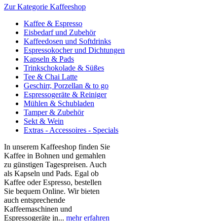
Zur Kategorie Kaffeeshop
Kaffee & Espresso
Eisbedarf und Zubehör
Kaffeedosen und Softdrinks
Espressokocher und Dichtungen
Kapseln & Pads
Trinkschokolade & Süßes
Tee & Chai Latte
Geschirr, Porzellan & to go
Espressogeräte & Reiniger
Mühlen & Schubladen
Tamper & Zubehör
Sekt & Wein
Extras - Accessoires - Specials
In unserem Kaffeeshop finden Sie
Kaffee in Bohnen und gemahlen
zu günstigen Tagespreisen. Auch
als Kapseln und Pads. Egal ob
Kaffee oder Espresso, bestellen
Sie bequem Online. Wir bieten
auch entsprechende
Kaffeemaschinen und